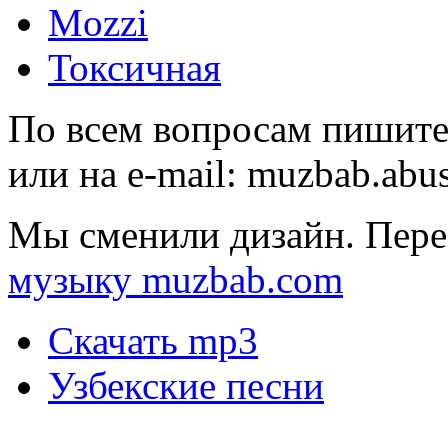
Mozzi
Токсичная
По всем вопросам пишите
или на e-mail:
muzbab.abu
Мы сменили дизайн. Пере
музыку muzbab.com
Скачать mp3
Узбекские песни