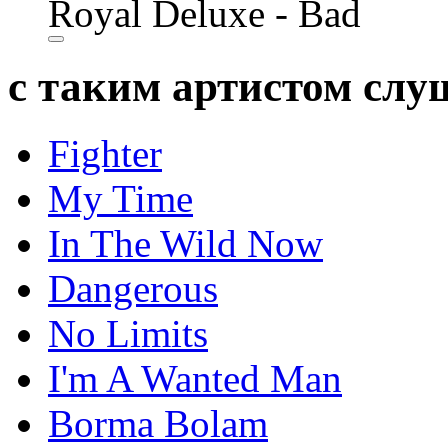
Royal Deluxe - Bad
с таким артистом сл
Fighter
My Time
In The Wild Now
Dangerous
No Limits
I'm A Wanted Man
Borma Bolam