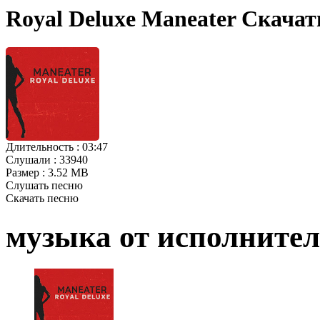
Royal Deluxe Maneater Скачат
Длительность :
03:47
Слушали :
33940
Размер :
3.52 MB
Слушать песню
Скачать песню
музыка от исполните